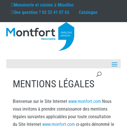
Menuiserie et cuisine à
Missillac
Une question ?
02 52 41 07 63
Catalogue
MENTIONS LÉGALES
Bienvenue sur le Site Internet
www.monfort.com
Nous
vous invitons à prendre connaissance des mentions
légales suivantes applicables pour toute consultation
du Site Internet
www.monfort.com
ci-après dénommé le