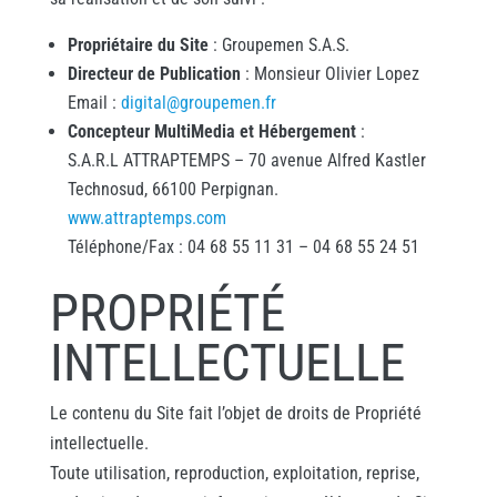
Propriétaire du Site
: Groupemen S.A.S.
Directeur de Publication
: Monsieur Olivier Lopez
Email :
digital@groupemen.fr
Concepteur MultiMedia et Hébergement
:
S.A.R.L ATTRAPTEMPS – 70 avenue Alfred Kastler
Technosud, 66100 Perpignan.
www.attraptemps.com
Téléphone/Fax : 04 68 55 11 31 – 04 68 55 24 51
PROPRIÉTÉ
INTELLECTUELLE
Le contenu du Site fait l’objet de droits de Propriété
intellectuelle.
Toute utilisation, reproduction, exploitation, reprise,