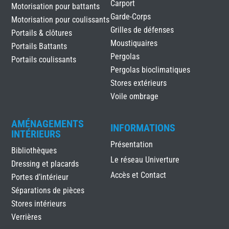
Carport
Motorisation pour battants
Garde-Corps
Motorisation pour coulissants
Grilles de défenses
Portails & clôtures
Moustiquaires
Portails Battants
Pergolas
Portails coulissants
Pergolas bioclimatiques
Stores extérieurs
Voile ombrage
AMÉNAGEMENTS
INFORMATIONS
INTÉRIEURS
Présentation
Bibliothèques
Le réseau Univerture
Dressing et placards
Accès et Contact
Portes d’intérieur
Séparations de pièces
Stores intérieurs
Verrières