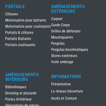
PORTAILS
AMÉNAGEMENTS
EXTÉRIEURS
Clôtures
Carport
Motorisation pour battants
Garde-Corps
Motorisation pour coulissants
Grilles de défenses
Portails & clôtures
Moustiquaires
Portails Battants
Pergolas
Portails coulissants
Pergolas bioclimatiques
Stores extérieurs
Voile ombrage
AMÉNAGEMENTS
INFORMATIONS
INTÉRIEURS
Présentation
Bibliothèques
Le réseau Univerture
Dressing et placards
Accès et Contact
Portes d’intérieur
Séparations de pièces