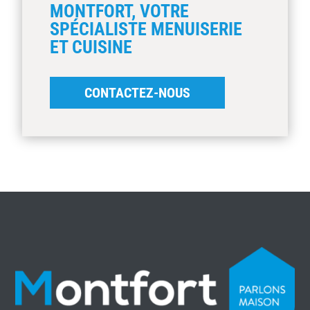
MONTFORT, VOTRE
SPÉCIALISTE MENUISERIE
ET CUISINE
CONTACTEZ-NOUS