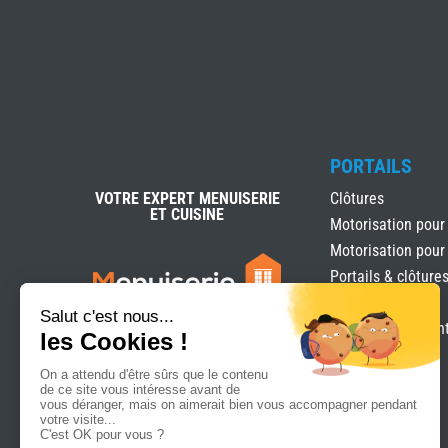
PORTAILS
VOTRE EXPERT MENUISERIE
Clôtures
ET CUISINE
Motorisation pour
Motorisation pour
Portails & clôture
Portails Battants
Portails coulissan