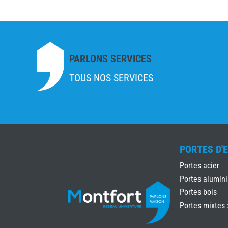
PARLONS SERVICES
TOUS NOS SERVICES
PORTES D'
Portes acier
Portes alumin
Portes bois
Portes mixtes 