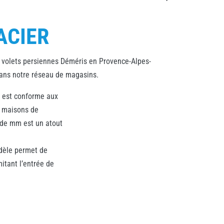
ACIER
s volets persiennes Déméris en Provence-Alpes-
dans notre réseau de magasins.
e est conforme aux
s maisons de
 de mm est un atout
dèle permet de
mitant l’entrée de