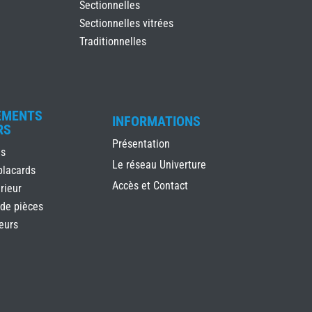
Sectionnelles
Sectionnelles vitrées
Traditionnelles
EMENTS
INFORMATIONS
RS
Présentation
es
Le réseau Univerture
placards
Accès et Contact
rieur
 de pièces
ieurs