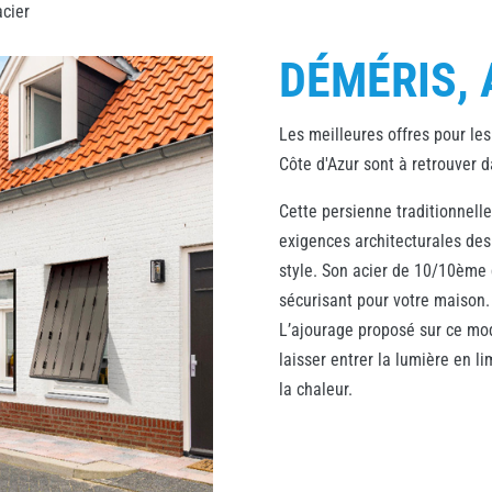
acier
DÉMÉRIS, 
Les meilleures offres pour le
Côte d'Azur sont à retrouver 
Cette persienne traditionnell
exigences architecturales de
style. Son acier de 10/10ème
sécurisant pour votre maison.
L’ajourage proposé sur ce mo
laisser entrer la lumière en li
la chaleur.