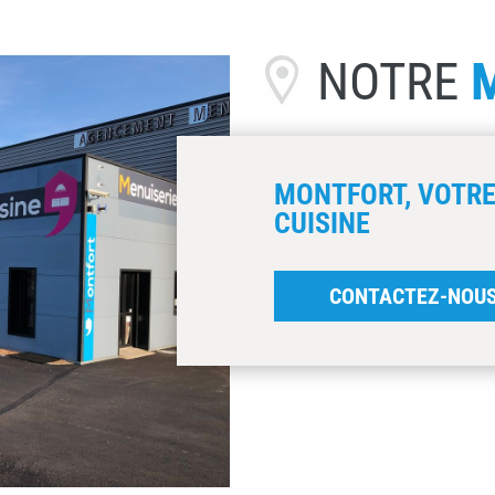
NOTRE
MONTFORT, VOTRE
CUISINE
CONTACTEZ-NOU