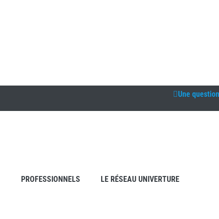
Une questio
S
PROFESSIONNELS
LE RÉSEAU UNIVERTURE