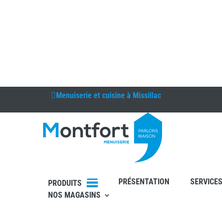
Menuiserie et cuisine à
Missillac
PRÉSENTATION
SERVICE
PRODUITS
NOS MAGASINS