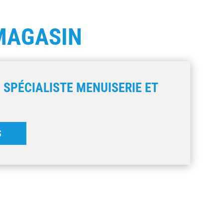
MAGASIN
 SPÉCIALISTE MENUISERIE ET
S