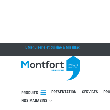
Menuiserie et cuisine à
Missillac
PRÉSENTATION
SERVICES
PRO
PRODUITS
NOS MAGASINS