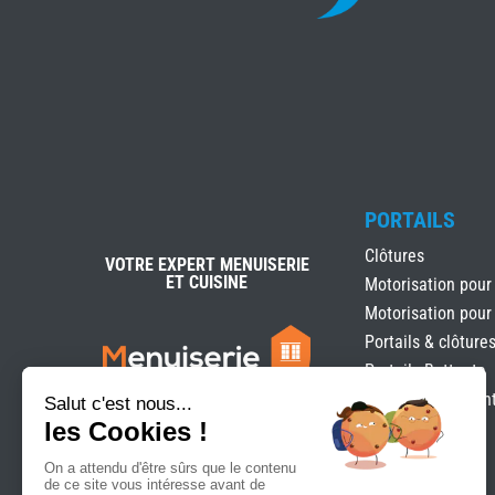
PORTAILS
Clôtures
VOTRE EXPERT MENUISERIE
ET CUISINE
Motorisation pour
Motorisation pour
Portails & clôture
Portails Battants
Portails coulissan