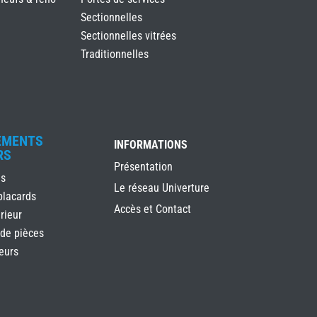
Sectionnelles
Sectionnelles vitrées
Traditionnelles
EMENTS
INFORMATIONS
RS
Présentation
es
Le réseau Univerture
placards
Accès et Contact
rieur
 de pièces
ieurs