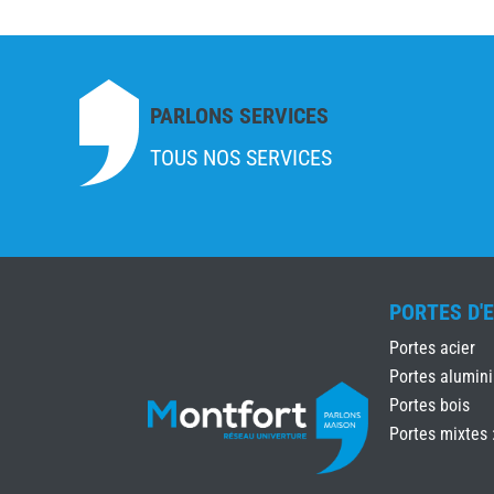
PARLONS SERVICES
TOUS NOS SERVICES
PORTES D'
Portes acier
Portes alumin
Portes bois
Portes mixtes 