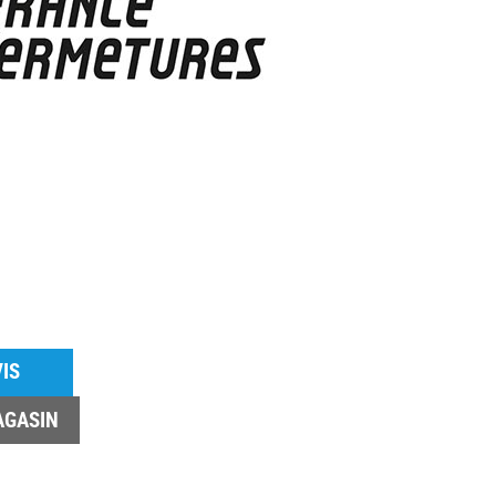
IS
AGASIN