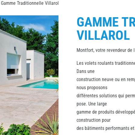
 Gamme Traditionnelle Villarol
GAMME TR
VILLAROL
Montfort, votre revendeur de l
Les volets roulants traditionn
Dans une
construction neuve ou en remp
nous proposons
différentes solutions qui perm
pose. Une large
gamme de produits développée
construction pour
des bâtiments performants et