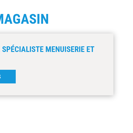
MAGASIN
 SPÉCIALISTE MENUISERIE ET
S