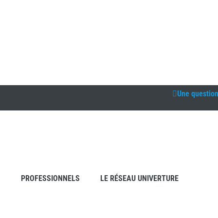
Une questio
S
PROFESSIONNELS
LE RÉSEAU UNIVERTURE