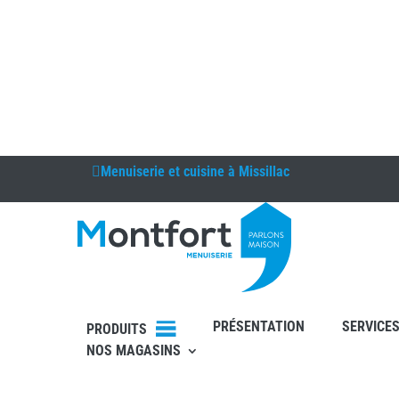
Menuiserie et cuisine à
Missillac
PRÉSENTATION
SERVICE
PRODUITS
NOS MAGASINS