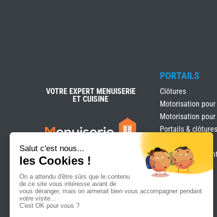
PORTAILS
VOTRE EXPERT MENUISERIE
Clôtures
ET CUISINE
Motorisation pour
Motorisation pour
Portails & clôture
Portails Battants
Portails coulissan