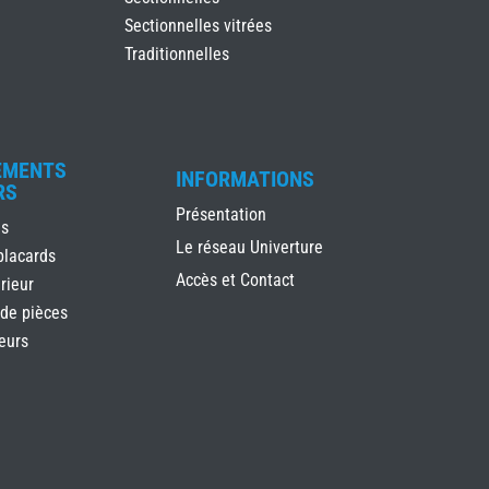
Sectionnelles vitrées
Traditionnelles
EMENTS
INFORMATIONS
RS
Présentation
es
Le réseau Univerture
placards
Accès et Contact
rieur
 de pièces
ieurs