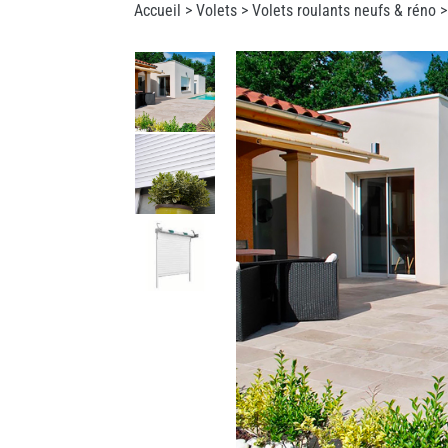
Accueil >
Volets
>
Volets roulants neufs & réno
>