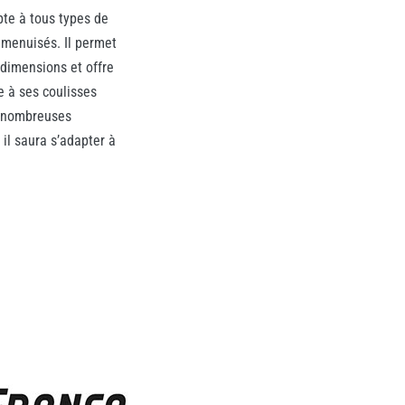
apte à tous types de
 menuisés. Il permet
 dimensions et offre
e à ses coulisses
e nombreuses
 il saura s’adapter à