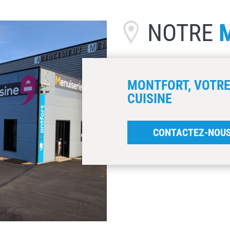
NOTRE
MONTFORT, VOTRE
CUISINE
CONTACTEZ-NOU