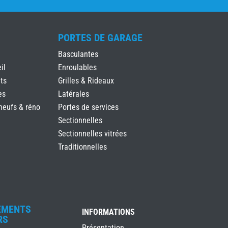
PORTES DE GARAGE
Basculantes
il
Enroulables
ts
Grilles & Rideaux
es
Latérales
neufs & réno
Portes de services
Sectionnelles
Sectionnelles vitrées
Traditionnelles
EMENTS
INFORMATIONS
RS
Présentation