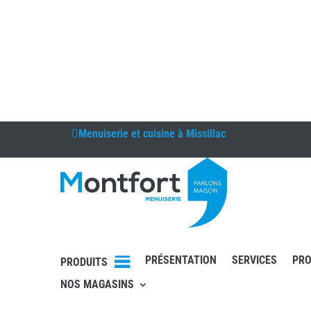
Menuiserie et cuisine à
Missillac
PRÉSENTATION
SERVICES
PRO
PRODUITS
NOS MAGASINS