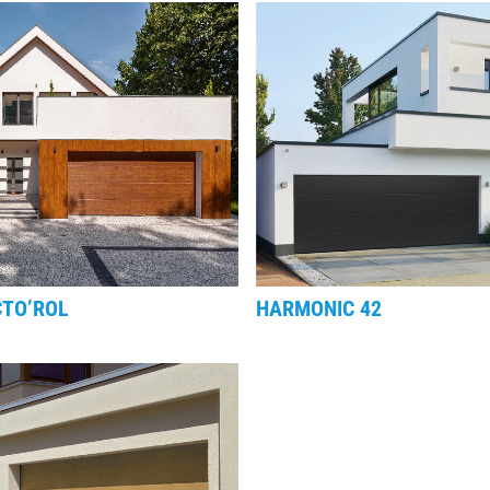
CTO’ROL
HARMONIC 42