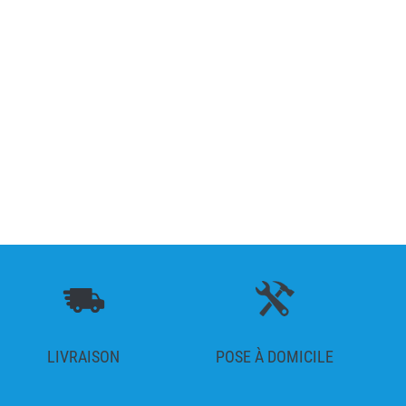
LIVRAISON
POSE À DOMICILE