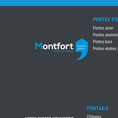
PORTES D'
Portes acier
Portes alumin
Portes bois
Portes mixtes 
PORTAILS
Clôtures