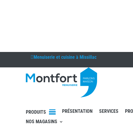
Menuiserie et cuisine à
Missillac
PRÉSENTATION
SERVICES
PRO
PRODUITS
NOS MAGASINS