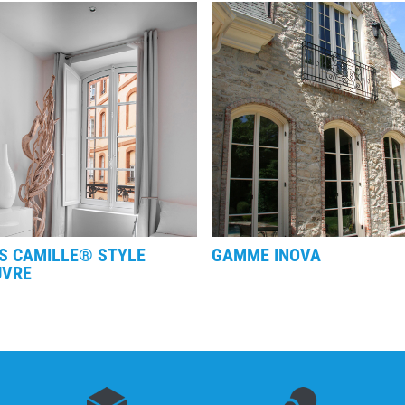
IS CAMILLE® STYLE
GAMME INOVA
UVRE