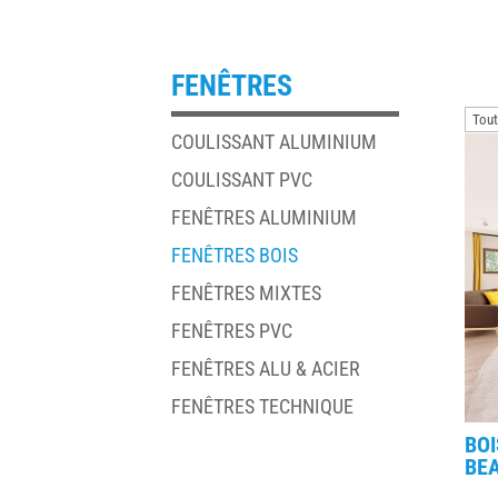
FENÊTRES
COULISSANT ALUMINIUM
COULISSANT PVC
FENÊTRES ALUMINIUM
FENÊTRES BOIS
FENÊTRES MIXTES
FENÊTRES PVC
FENÊTRES ALU & ACIER
FENÊTRES TECHNIQUE
BO
BEA