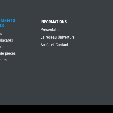
EMENTS
INFORMATIONS
RS
Présentation
es
Le réseau Univerture
placards
Accès et Contact
rieur
 de pièces
ieurs