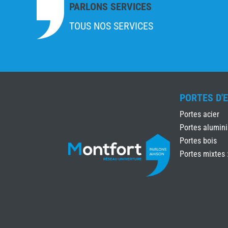
PARLONS SERVICES
TOUS NOS SERVICES
PORTES D'
Portes acier
Portes alumin
Portes bois
Portes mixtes 