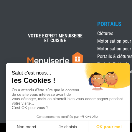
PORTAILS
Clôtures
VOTRE EXPERT MENUISERIE
ET CUISINE
Motorisation pour
Motorisation pour
Portails & clôture
Portails Battants
Portails coulissan