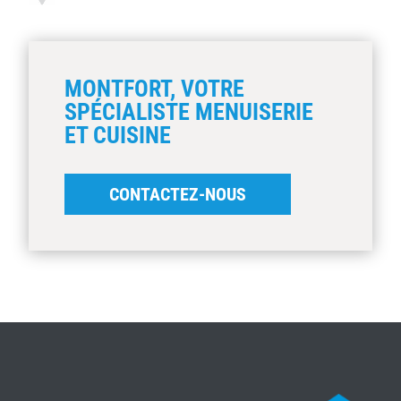
MONTFORT, VOTRE
SPÉCIALISTE MENUISERIE
ET CUISINE
CONTACTEZ-NOUS