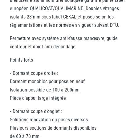
Menuiserie aluminium thermolaquée garantie par le label
européen QUALICOAT/QUALIMARINE. Doubles vitrages
isolants 28 mm sous label CEKAL et posés selon les
réglementations et les normes en vigueur suivant DTU.
Fermeture avec système anti-fausse manœuvre, guide
centreur et doigt anti-dégondage.
Points forts
• Dormant coupe droite :
Dormant monobloc pour pose en neuf
Isolation possible de 100 à 200mm
Pièce d’appui large intégrée
• Dormant coupe d’onglet :
Solutions rénovation ou poses diverses
Plusieurs sections de dormants disponibles
de 60 à 70 mm.