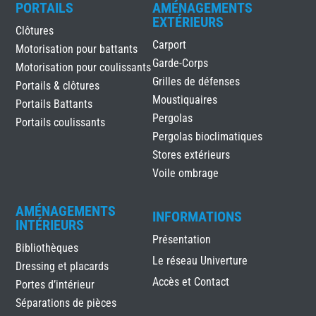
PORTAILS
AMÉNAGEMENTS
EXTÉRIEURS
Clôtures
Carport
Motorisation pour battants
Garde-Corps
Motorisation pour coulissants
Grilles de défenses
Portails & clôtures
Moustiquaires
Portails Battants
Pergolas
Portails coulissants
Pergolas bioclimatiques
Stores extérieurs
Voile ombrage
AMÉNAGEMENTS
INFORMATIONS
INTÉRIEURS
Présentation
Bibliothèques
Le réseau Univerture
Dressing et placards
Accès et Contact
Portes d’intérieur
Séparations de pièces