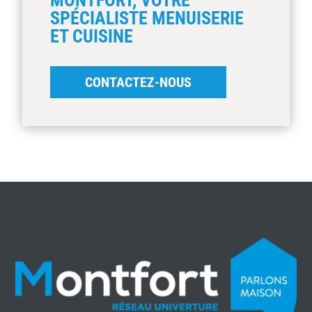
SPÉCIALISTE MENUISERIE
ET CUISINE
CONTACTEZ-NOUS