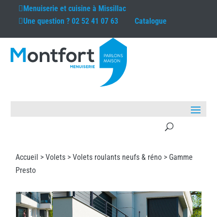
Menuiserie et cuisine à
Missillac
Une question ?
02 52 41 07 63
Catalogue
Accueil >
Volets
>
Volets roulants neufs & réno
> Gamme
Presto